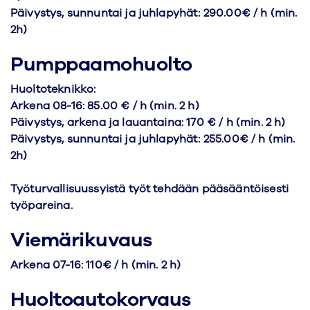
Päivystys, sunnuntai ja juhlapyhät: 290.00€ / h (min.
2h)
Pumppaamohuolto
Huoltoteknikko:
Arkena 08-16: 85.00 € / h (min. 2 h)
Päivystys, arkena ja lauantaina: 170 € / h (min. 2 h)
Päivystys, sunnuntai ja juhlapyhät: 255.00€ / h (min.
2h)
Työturvallisuussyistä työt tehdään pääsääntöisesti
työpareina.
Viemärikuvaus
Arkena 07-16: 110€ / h (min. 2 h)
Huoltoautokorvaus