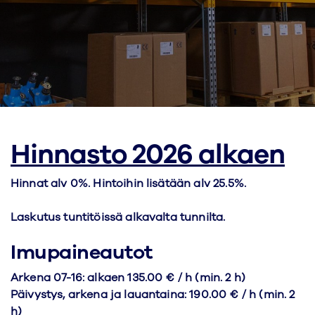
Hinnasto
2026 alkaen
Hinnat alv 0%. Hintoihin lisätään alv 25.5%.
Laskutus tuntitöissä alkavalta tunnilta.
Imupaineautot
Arkena 07-16: alkaen 135.00 € / h (min. 2 h)
Päivystys, arkena ja lauantaina: 190.00 € / h (min. 2
h)