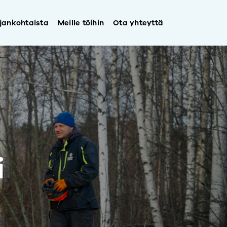
jankohtaista
Meille töihin
Ota yhteyttä
i