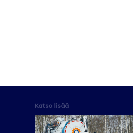
Katso lisää