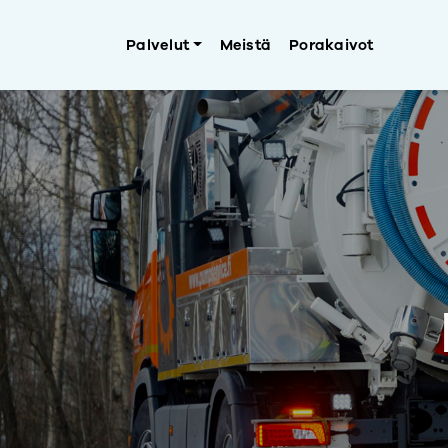
Palvelut
Meistä
Porakaivot