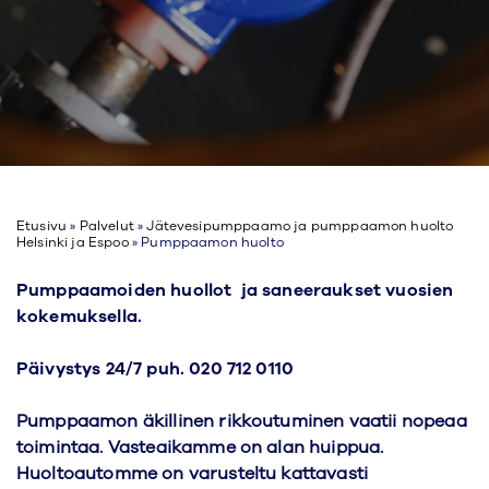
Etusivu
»
Palvelut
»
Jätevesipumppaamo ja pumppaamon huolto
Helsinki ja Espoo
»
Pumppaamon huolto
Pumppaamoiden huollot ja saneeraukset vuosien
kokemuksella.
Päivystys 24/7 puh. 020 712 0110
Pumppaamon äkillinen rikkoutuminen vaatii nopeaa
toimintaa. Vasteaikamme on alan huippua.
Huoltoautomme on varusteltu kattavasti