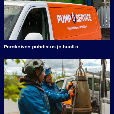
Porakaivon puhdistus ja huolto