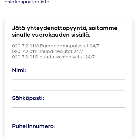
asiakasportaalista.
Jätä yhteydenottopyyntö, soitamme
sinulle vuorokauden sisällä.
020 712 0110
Pumppaamopalvelut 24/7
020 712 0111
Imupaineautot 24/7
020 712 0112
puhdasvesipalvelut 24/7
Nimi:
Sähköposti:
Puhelinnumero: