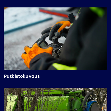
Putkistokuvaus