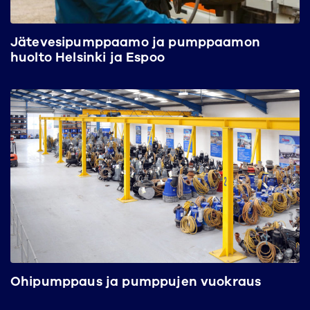
Jätevesipumppaamo ja pumppaamon
huolto Helsinki ja Espoo
Ohipumppaus ja pumppujen vuokraus