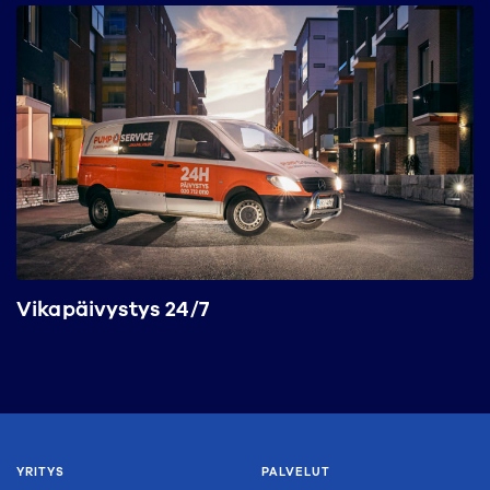
Vikapäivystys 24/7
YRITYS
PALVELUT