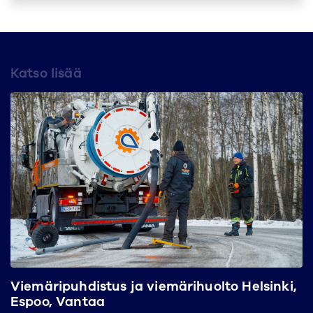
Katso lisää
Viemäripuhdistus ja viemärihuolto Helsinki,
Espoo, Vantaa